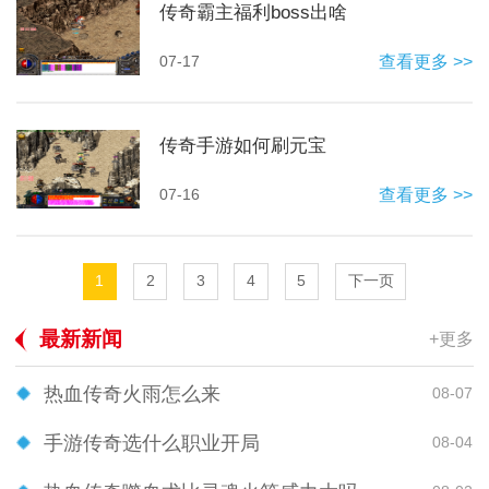
传奇霸主福利boss出啥
07-17
查看更多 >>
传奇手游如何刷元宝
07-16
查看更多 >>
1
2
3
4
5
下一页
最新新闻
+更多
热血传奇火雨怎么来
08-07
手游传奇选什么职业开局
08-04