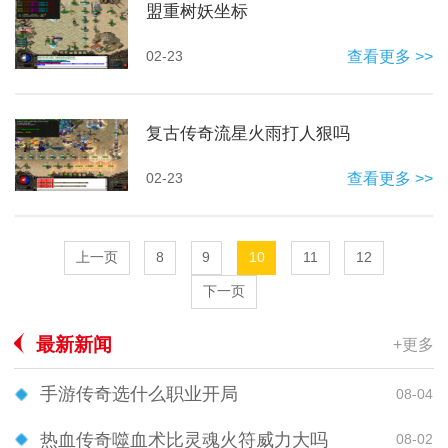
盟重树妖坐标
02-23
查看更多 >>
复古传奇流星火雨打人狠吗
02-23
查看更多 >>
上一页
8
9
10
11
12
下一页
最新新闻
+更多
手游传奇选什么职业开局
08-04
热血传奇噬血术比灵魂火符威力大吗
08-02