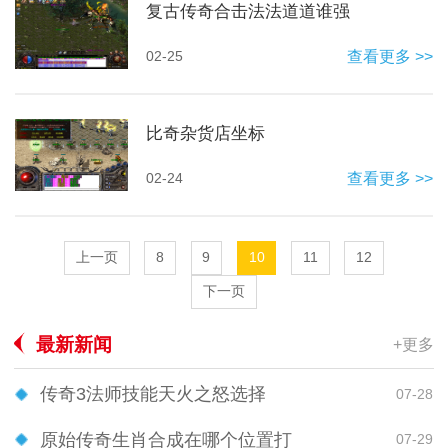
复古传奇合击法法道道谁强
02-25
查看更多 >>
比奇杂货店坐标
02-24
查看更多 >>
上一页
8
9
10
11
12
下一页
最新新闻
+更多
传奇3法师技能天火之怒选择
07-28
原始传奇生肖合成在哪个位置打
07-29