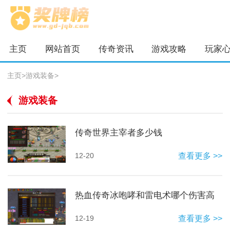
主页
网站首页
传奇资讯
游戏攻略
玩家
主页
>
游戏装备
>
游戏装备
传奇世界主宰者多少钱
12-20
查看更多 >>
热血传奇冰咆哮和雷电术哪个伤害高
12-19
查看更多 >>